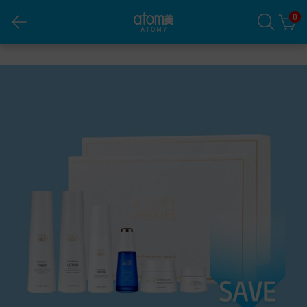
0
Absolute 2 set