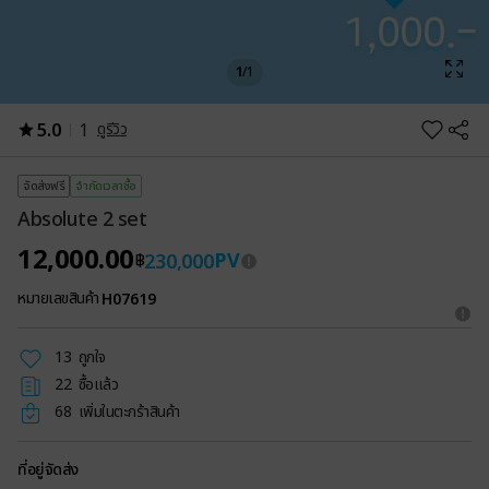
1
/
1
1
5.0
ดูรีวิว
จัดส่งฟรี
จำกัดเวลาซื้อ
Absolute 2 set
12,000.00
PV
230,000
฿
หมายเลขสินค้า
H07619
13
ถูกใจ
22
ซื้อแล้ว
68
เพิ่มในตะกร้าสินค้า
ที่อยู่จัดส่ง