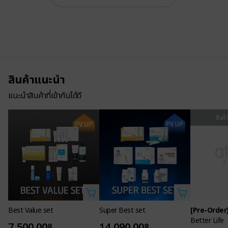
สินค้าแนะนำ
แนะนำสินค้าที่เข้ากันได้ดี
สินค้
Best Value set
Super Best set
[Pre-Order
Better Life
7,500.00
14,090.00
฿
฿