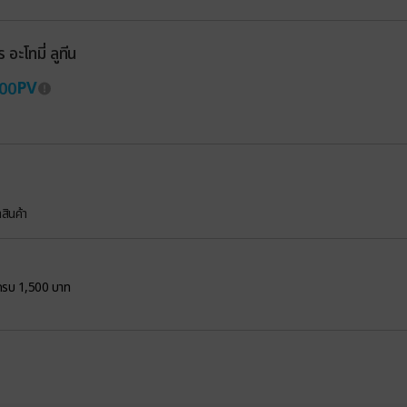
อะโทมี่ ลูทีน
PV
00
สินค้า
ค้าครบ 1,500 บาท