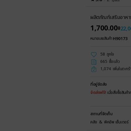
ผลิตภัณฑ์เสริมอาหาร 
1,700.00
22,0
฿
หมายเลขสินค้า
H90173
58
ถูกใจ
665
ซื้อแล้ว
1,074
เพิ่มในตะกร้า
ที่อยู่จัดส่ง
จัดส่งฟรี!
เมื่อสั่งซื้อสิน
สถานที่จัดเก็บ
คลัง & พิคอัพ เซ็นเตอร์