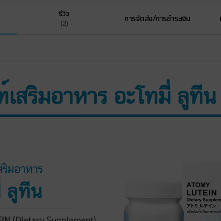
รีวิว
การจัดส่ง/การชำระเงิน
(2)