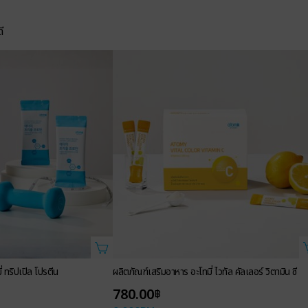
ี
 ทริปเปิล โปรตีน
ผลิตภัณฑ์เสริมอาหาร อะโทมี่ ไวทัล คัลเลอร์ วิตามิน ซี
780.00
฿