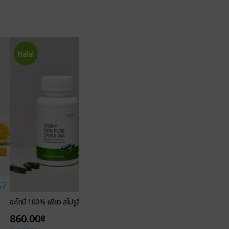
อะโทมี่ 100% เพียว สไปรูลิน่า (ผงสไปรูลิน่าบรรจุแคปซูล)
ผลิตภัณฑ์เสริมอาหาร อะโ
860.00
1,400.00
฿
฿