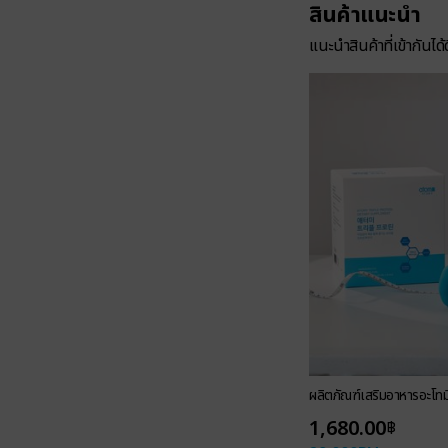
สินค้าแนะนำ
แนะนำสินค้าที่เข้ากันได้ด
ผลิตภัณฑ์เสริมอาหารอะโทมี่
1,680.00
฿